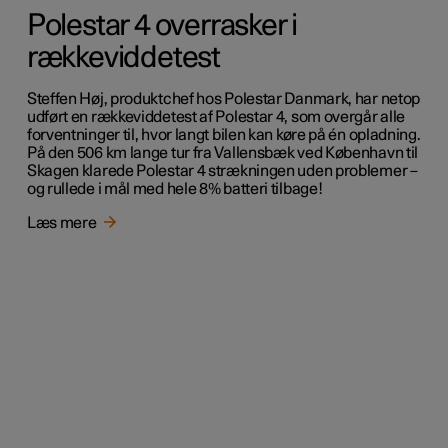
Polestar 4 overrasker i
rækkeviddetest
Steffen Høj, produktchef hos Polestar Danmark, har netop
udført en rækkeviddetest af Polestar 4, som overgår alle
forventninger til, hvor langt bilen kan køre på én opladning.
På den 506 km lange tur fra Vallensbæk ved København til
Skagen klarede Polestar 4 strækningen uden problemer –
og rullede i mål med hele 8% batteri tilbage!
Læs mere