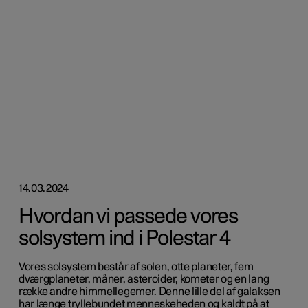
14.03.2024
Hvordan vi passede vores
solsystem ind i Polestar 4
Vores solsystem består af solen, otte planeter, fem
dværgplaneter, måner, asteroider, kometer og en lang
række andre himmellegemer. Denne lille del af galaksen
har længe tryllebundet menneskeheden og kaldt på at