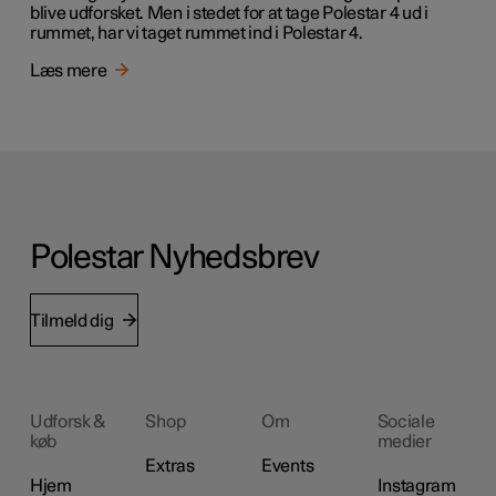
blive udforsket. Men i stedet for at tage Polestar 4 ud i
rummet, har vi taget rummet ind i Polestar 4.
Læs mere
Polestar Nyhedsbrev
Tilmeld dig
Udforsk &
Shop
Om
Sociale
køb
medier
Extras
Events
Hjem
Instagram