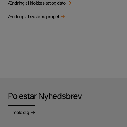
Ændring af klokkeslæt og dato
Ændring af systemsproget
Polestar Nyhedsbrev
Tilmeld dig