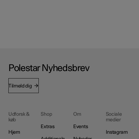
Polestar Nyhedsbrev
Tilmeld dig
Udforsk &
Shop
Om
Sociale
køb
medier
Extras
Events
Hjem
Instagram
Additionals
Nyheder