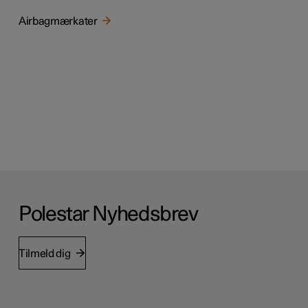
Airbagmærkater
Polestar Nyhedsbrev
Tilmeld dig