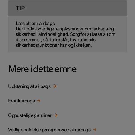
TIP
Læs alt om airbags
Der findes yderligere oplysninger om airbags og
sikkerhed i almindelighed. Sørg for at læse alt om
disse emner, så du forstår, hvad din bils
sikkerhedsfunktioner kan og ikke kan.
Mere i dette emne
Udløsning af airbags
Frontairbags
Oppustelige gardiner
Vedligeholdelse på og service af airbags