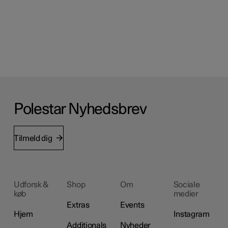
Polestar Nyhedsbrev
Tilmeld dig
Udforsk &
Shop
Om
Sociale
køb
medier
Extras
Events
Hjem
Instagram
Additionals
Nyheder