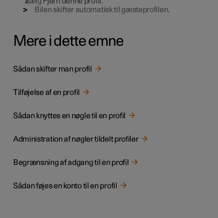
Vælg
Fjern denne profil
.
Bilen skifter automatisk til gæsteprofilen.
Mere i dette emne
Sådan skifter man profil
Tilføjelse af en profil
Sådan knyttes en nøgle til en profil
Administration af nøgler tildelt profiler
Begrænsning af adgang til en profil
Sådan føjes en konto til en profil