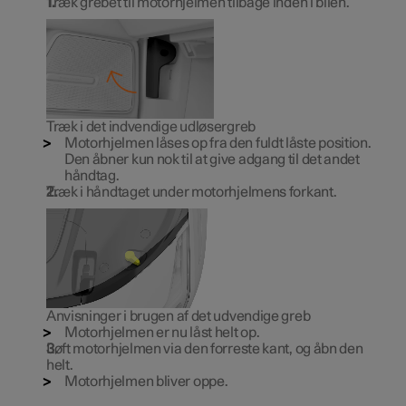
Træk grebet til motorhjelmen tilbage inden i bilen.
Træk i det indvendige udløsergreb
Motorhjelmen låses op fra den fuldt låste position.
Den åbner kun nok til at give adgang til det andet
håndtag.
Træk i håndtaget under motorhjelmens forkant.
Anvisninger i brugen af det udvendige greb
Motorhjelmen er nu låst helt op.
Løft motorhjelmen via den forreste kant, og åbn den
helt.
Motorhjelmen bliver oppe.