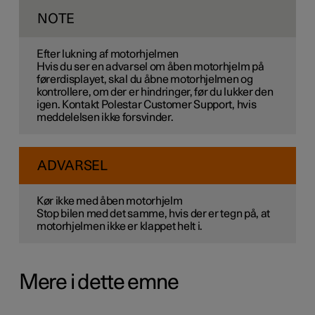
NOTE
Efter lukning af motorhjelmen
Hvis du ser en advarsel om åben motorhjelm på
førerdisplayet, skal du åbne motorhjelmen og
kontrollere, om der er hindringer, før du lukker den
igen. Kontakt Polestar Customer Support, hvis
meddelelsen ikke forsvinder.
ADVARSEL
Kør ikke med åben motorhjelm
Stop bilen med det samme, hvis der er tegn på, at
motorhjelmen ikke er klappet helt i.
Mere i dette emne