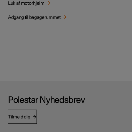
Luk af motorhjelm
Adgang til bagagerummet
Polestar Nyhedsbrev
Tilmeld dig