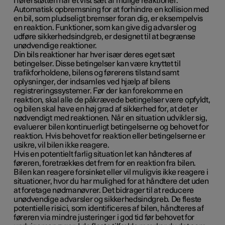
i førerstøtten har et vist sæt af mulige reaktioner.
Automatisk opbremsning for at forhindre en kollision med
en bil, som pludseligt bremser foran dig, er eksempelvis
en reaktion. Funktioner, som kan give dig advarsler og
udføre sikkerhedsindgreb, er designet til at begrænse
unødvendige reaktioner.
Din bils reaktioner har hver især deres eget sæt
betingelser. Disse betingelser kan være knyttet til
trafikforholdene, bilens og førerens tilstand samt
oplysninger, der indsamles ved hjælp af bilens
registreringssystemer. Før der kan forekomme en
reaktion, skal alle de påkrævede betingelser være opfyldt,
og bilen skal have en høj grad af sikkerhed for, at det er
nødvendigt med reaktionen. Når en situation udvikler sig,
evaluerer bilen kontinuerligt betingelserne og behovet for
reaktion. Hvis behovet for reaktion eller betingelserne er
usikre, vil bilen ikke reagere.
Hvis en potentielt farlig situation let kan håndteres af
føreren, foretrækkes det frem for en reaktion fra bilen.
Bilen kan reagere forsinket eller vil muligvis ikke reagere i
situationer, hvor du har mulighed for at håndtere det uden
at foretage nødmanøvrer. Det bidrager til at reducere
unødvendige advarsler og sikkerhedsindgreb. De fleste
potentielle risici, som identificeres af bilen, håndteres af
føreren via mindre justeringer i god tid før behovet for