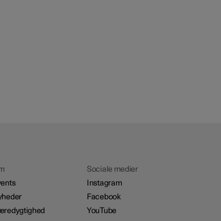
m
Sociale medier
ents
Instagram
yheder
Facebook
æredygtighed
YouTube