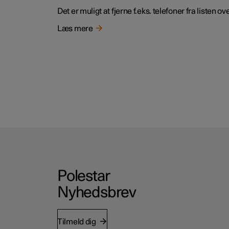
Det er muligt at fjerne f.eks. telefoner fra listen 
Læs mere
Polestar
Nyhedsbrev
Tilmeld dig