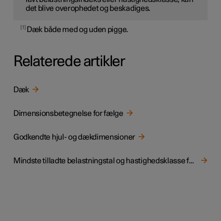
det blive overophedet og beskadiges.
1
Dæk både med og uden pigge.
Relaterede artikler
Dæk
Dimensionsbetegnelse for fælge
Godkendte hjul- og dækdimensioner
Mindste tilladte belastningstal og hastighedsklasse for dæk