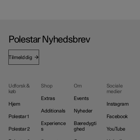
Polestar Nyhedsbrev
Tilmeld dig
Udforsk &
Shop
Om
Sociale
køb
medier
Extras
Events
Hjem
Instagram
Additionals
Nyheder
Polestar 1
Facebook
Experience
Bæredygti
Polestar 2
s
ghed
YouTube