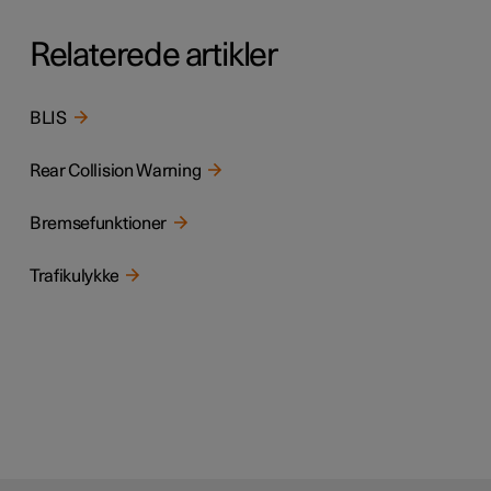
Relaterede artikler
BLIS
Rear Collision Warning
Bremsefunktioner
Trafikulykke