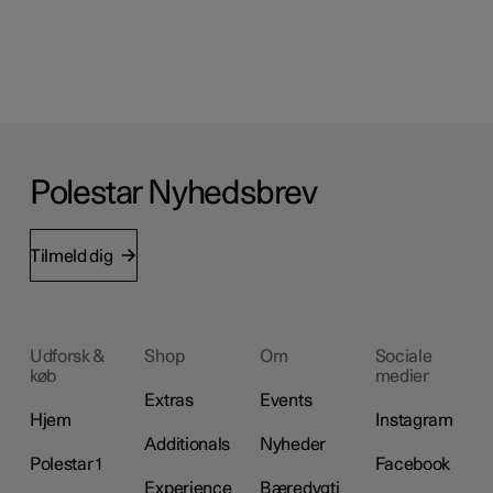
Polestar Nyhedsbrev
Tilmeld dig
Udforsk &
Shop
Om
Sociale
køb
medier
Extras
Events
Hjem
Instagram
Additionals
Nyheder
Polestar 1
Facebook
Experience
Bæredygti