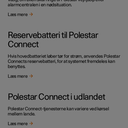
alarmcentralen i en nødsituation.
Læs mere
Reservebatteri til Polestar
Connect
Hvis hovedbatteriet løber tør for strøm, anvendes Polestar
Connects reservebatteri, for at systemet fremdeles kan
benyttes.
Læs mere
Polestar Connect i udlandet
Polestar Connect-tjenesterne kan variere ved kørsel
mellem lande.
Læs mere