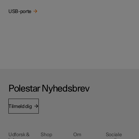
USB-porte
Polestar Nyhedsbrev
Tilmeld dig
Udforsk &
Shop
Om
Sociale