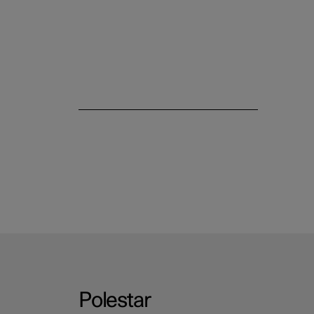
Alarm
Polestar