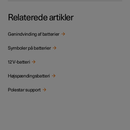
Relaterede artikler
Genindvinding af batterier
Symboler på batterier
12 V-batteri
Højspændingsbatteri
Polestar support