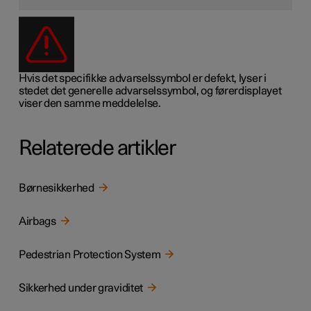
Hvis det specifikke advarselssymbol er defekt, lyser i
stedet det generelle advarselssymbol, og førerdisplayet
viser den samme meddelelse.
Relaterede artikler
Børnesikkerhed
Airbags
Pedestrian Protection System
Sikkerhed under graviditet