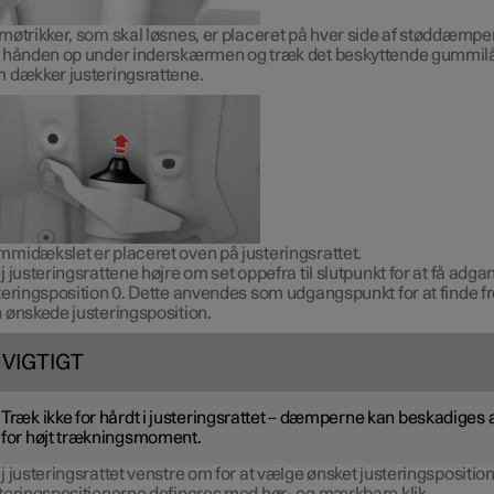
møtrikker, som skal løsnes, er placeret på hver side af støddæmpe
 hånden op under inderskærmen og træk det beskyttende gummilå
 dækker justeringsrattene.
midækslet er placeret oven på justeringsrattet.
j justeringsrattene højre om set oppefra til slutpunkt for at få adgan
teringsposition 0. Dette anvendes som udgangspunkt for at finde fr
 ønskede justeringsposition.
VIGTIGT
Træk ikke for hårdt i justeringsrattet – dæmperne kan beskadiges 
for højt trækningsmoment.
j justeringsrattet venstre om for at vælge ønsket justeringsposition
teringspositionerne defineres med hør- og mærkbare klik.