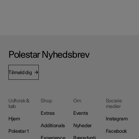
Polestar Nyhedsbrev
Tilmeld dig
Udforsk &
Shop
Om
Sociale
køb
medier
Extras
Events
Hjem
Instagram
Additionals
Nyheder
Polestar 1
Facebook
Experience
Bæredygti