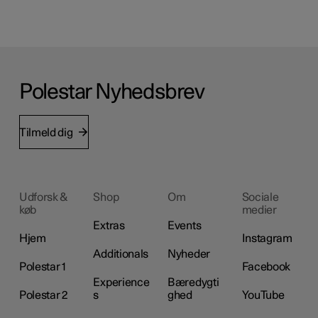
Polestar Nyhedsbrev
Tilmeld dig
Udforsk &
Shop
Om
Sociale
køb
medier
Extras
Events
Hjem
Instagram
Additionals
Nyheder
Polestar 1
Facebook
Experience
Bæredygti
Polestar 2
s
ghed
YouTube