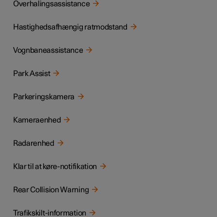
Overhalingsassistance
Hastighedsafhængig ratmodstand
Vognbaneassistance
Park Assist
Parkeringskamera
Kameraenhed
Radarenhed
Klar til at køre-notifikation
Rear Collision Warning
Trafikskilt-information