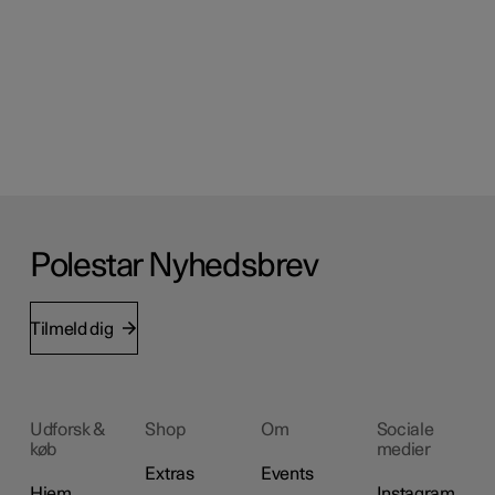
Polestar Nyhedsbrev
Tilmeld dig
Udforsk &
Shop
Om
Sociale
køb
medier
Extras
Events
Hjem
Instagram