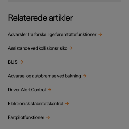
Relaterede artikler
Advarsler fra forskellige førerstøttefunktioner
Assistance ved kollisionsrisiko
BLIS
Advarsel og autobremse ved bakning
Driver Alert Control
Elektronisk stabilitetskontrol
Fartpilotfunktioner