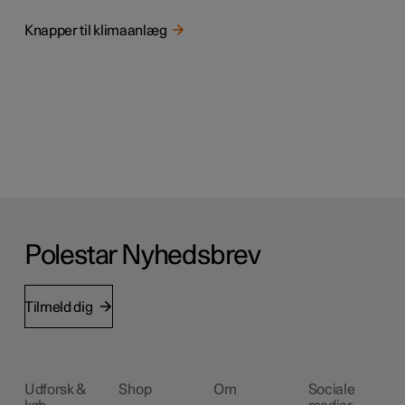
Knapper til klimaanlæg
Polestar Nyhedsbrev
Tilmeld dig
Udforsk &
Shop
Om
Sociale