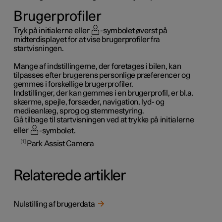
Brugerprofiler
Tryk på initialerne eller
-symbolet øverst på
midterdisplayet for at vise brugerprofiler fra
startvisningen.
Mange af indstillingerne, der foretages i bilen, kan
tilpasses efter brugerens personlige præferencer og
gemmes i forskellige brugerprofiler.
Indstillinger, der kan gemmes i en brugerprofil, er bl.a.
skærme, spejle, forsæder, navigation, lyd- og
medieanlæg, sprog og stemmestyring.
Gå tilbage til startvisningen ved at trykke på initialerne
eller
-symbolet.
1
Park Assist Camera
Relaterede artikler
Nulstilling af brugerdata