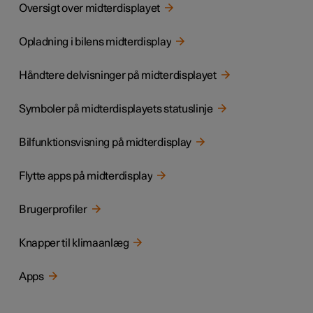
Oversigt over midterdisplayet
Opladning i bilens midterdisplay
Håndtere delvisninger på midterdisplayet
Symboler på midterdisplayets statuslinje
Bilfunktionsvisning på midterdisplay
Flytte apps på midterdisplay
Brugerprofiler
Knapper til klimaanlæg
Apps