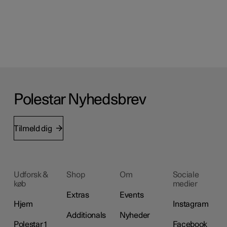
Polestar Nyhedsbrev
Tilmeld dig
Udforsk &
Shop
Om
Sociale
køb
medier
Extras
Events
Hjem
Instagram
Additionals
Nyheder
Polestar 1
Facebook