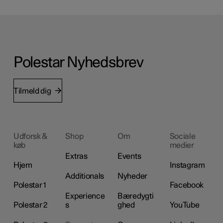
Polestar Nyhedsbrev
Tilmeld dig
Udforsk &
Shop
Om
Sociale
køb
medier
Extras
Events
Hjem
Instagram
Additionals
Nyheder
Polestar 1
Facebook
Experience
Bæredygti
Polestar 2
s
ghed
YouTube