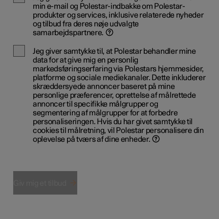
min e-mail og Polestar-indbakke om Polestar-
produkter og services, inklusive relaterede nyheder
og tilbud fra deres nøje udvalgte
samarbejdspartnere.
Jeg giver samtykke til, at Polestar behandler mine
data for at give mig en personlig
markedsføringserfaring via Polestars hjemmesider,
platforme og sociale mediekanaler. Dette inkluderer
skræddersyede annoncer baseret på mine
personlige præferencer, oprettelse af målrettede
annoncer til specifikke målgrupper og
segmentering af målgrupper for at forbedre
personaliseringen. Hvis du har givet samtykke til
cookies til målretning, vil Polestar personalisere din
oplevelse på tværs af dine enheder.
Giv mig et tilbud