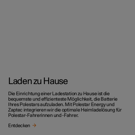
Laden zu Hause
Die Einrichtung einer Ladestation zu Hause ist die
bequemste und effizienteste Möglichkeit, die Batterie
Ihres Polestars aufzuladen. Mit Polestar Energy und
Zaptec integrieren wir die optimale Heimladelösung für
Polestar-Fahrerinnen und -Fahrer.
Entdecken