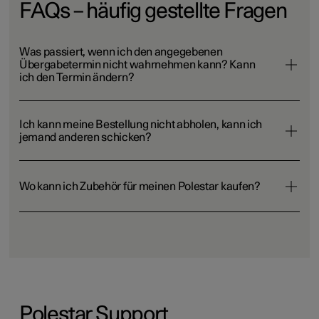
FAQs – häufig gestellte Fragen
Was passiert, wenn ich den angegebenen
Übergabetermin nicht wahrnehmen kann? Kann
ich den Termin ändern?
Ich kann meine Bestellung nicht abholen, kann ich
jemand anderen schicken?
Wo kann ich Zubehör für meinen Polestar kaufen?
Polestar Support