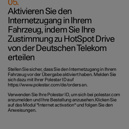
05
.
Aktivieren Sie den
Internetzugang in Ihrem
Fahrzeug, indem Sie Ihre
Zustimmung zu HotSpot Drive
von der Deutschen Telekom
erteilen
Stellen Sie sicher, dass Sie den Internetzugang in Ihrem
Fahrzeug vor der Übergabe aktiviert haben. Melden Sie
sich dazu mit Ihrer Polestar ID auf
https://www.polestar.com/de/orders an.
Verwenden Sie Ihre Polestar ID, um sich bei polestar.com
anzumelden und Ihre Bestellung anzusehen.
Klicken Sie
auf das Modul "Internet activation" und folgen Sie den
Anweisungen.