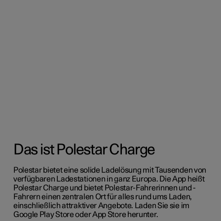
Das ist Polestar Charge
Polestar bietet eine solide Ladelösung mit Tausenden von
verfügbaren Ladestationen in ganz Europa. Die App heißt
Polestar Charge und bietet Polestar-Fahrerinnen und -
Fahrern einen zentralen Ort für alles rund ums Laden,
einschließlich attraktiver Angebote. Laden Sie sie im
Google Play Store oder App Store herunter.