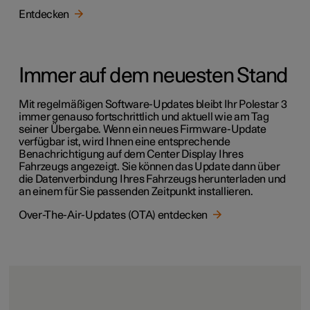
Entdecken
Immer auf dem neuesten Stand
Mit regelmäßigen Software-Updates bleibt Ihr Polestar 3
immer genauso fortschrittlich und aktuell wie am Tag
seiner Übergabe. Wenn ein neues Firmware-Update
verfügbar ist, wird Ihnen eine entsprechende
Benachrichtigung auf dem Center Display Ihres
Fahrzeugs angezeigt. Sie können das Update dann über
die Datenverbindung Ihres Fahrzeugs herunterladen und
an einem für Sie passenden Zeitpunkt installieren.
Over-The-Air-Updates (OTA) entdecken