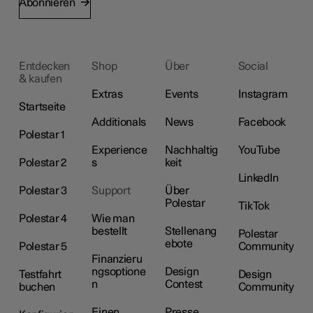
Abonnieren
Entdecken
Shop
Über
Social
& kaufen
Extras
Events
Instagram
Startseite
Additionals
News
Facebook
Polestar 1
Experience
Nachhaltig
YouTube
Polestar 2
s
keit
LinkedIn
Polestar 3
Support
Über
Polestar
TikTok
Polestar 4
Wie man
bestellt
Stellenang
Polestar
ebote
Polestar 5
Community
Finanzieru
ngsoptione
Design
Testfahrt
Design
n
Contest
buchen
Community
Einen
Presse