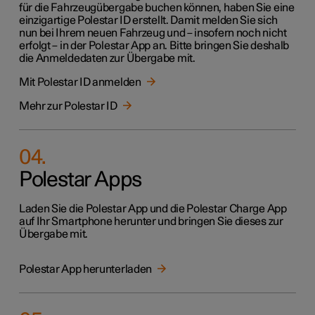
für die Fahrzeugübergabe buchen können, haben Sie eine
einzigartige Polestar ID erstellt. Damit melden Sie sich
nun bei Ihrem neuen Fahrzeug und – insofern noch nicht
erfolgt – in der Polestar App an. Bitte bringen Sie deshalb
die Anmeldedaten zur Übergabe mit.
Mit Polestar ID anmelden
Mehr zur Polestar ID
04
.
Polestar Apps
Laden Sie die Polestar App und die Polestar Charge App
auf Ihr Smartphone herunter und bringen Sie dieses zur
Übergabe mit.
Polestar App herunterladen