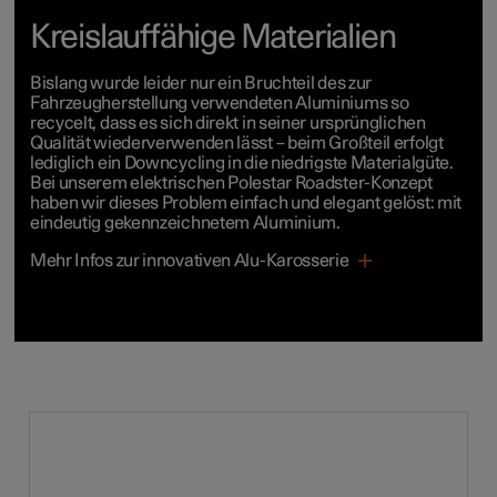
Kreislauffähige Materialien
Bislang wurde leider nur ein Bruchteil des zur
Fahrzeugherstellung verwendeten Aluminiums so
recycelt, dass es sich direkt in seiner ursprünglichen
Qualität wiederverwenden lässt – beim Großteil erfolgt
lediglich ein Downcycling in die niedrigste Materialgüte.
Bei unserem elektrischen Polestar Roadster-Konzept
haben wir dieses Problem einfach und elegant gelöst: mit
eindeutig gekennzeichnetem Aluminium.
Mehr Infos zur innovativen Alu-Karosserie