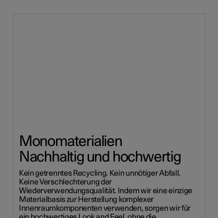
Monomaterialien
Nachhaltig und hochwertig
Kein getrenntes Recycling. Kein unnötiger Abfall.
Keine Verschlechterung der
Wiederverwendungsqualität. Indem wir eine einzige
Materialbasis zur Herstellung komplexer
Innenraumkomponenten verwenden, sorgen wir für
ein hochwertiges Look and Feel, ohne die