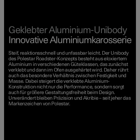
Geklebter Aluminium-Unibody
Innovative Aluminiumkarosserie
Steif, reaktionsschnell und unfassbar leicht. Der Unibody
des Polestar Roadster-Konzepts besteht aus eloxiertem
Aluminium in verschiedenen Güteklassen, das zunächst
verklebt und dann im Ofen ausgehärtet wird. Daher rührt
auch das besondere Verhältnis zwischen Festigkeit und
Masse. Dabei steigert die verklebte Aluminium-
Konstruktion nicht nur die Performance, sondern sorgt
auch für größere Gestaltungsfreiheit beim Design.
Unverändert bleiben Präzision und Akribie – seit jeher das
Markenzeichen von Polestar.