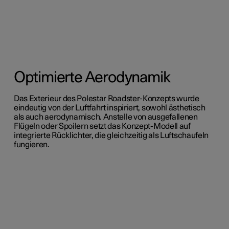
Optimierte Aerodynamik
Das Exterieur des Polestar Roadster-Konzepts wurde
eindeutig von der Luftfahrt inspiriert,
sowohl ästhetisch
als auch aerodynamisch. Anstelle von ausgefallenen
Flügeln oder Spoilern setzt das Konzept-Modell auf
integrierte Rücklichter, die gleichzeitig als Luftschaufeln
fungieren.