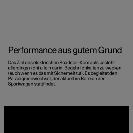
Performance aus gutem Grund
Das Ziel des elektrischen Roadster-Konzepts besteht
allerdings nicht allein darin, Begehrlichkeiten zu wecken
(auch wenn es das mit Sicherheit tut). Es begleitet den
Paradigmenwechsel, der aktuell im Bereich der
Sportwagen stattfindet.