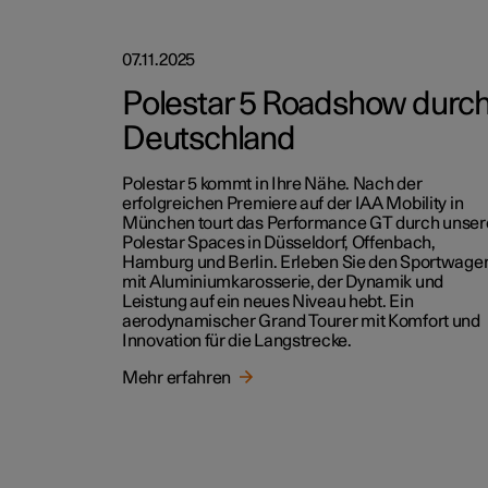
07.11.2025
Polestar 5 Roadshow durc
Deutschland
Polestar 5 kommt in Ihre Nähe. Nach der
erfolgreichen Premiere auf der IAA Mobility in
München tourt das Performance GT durch unser
Polestar Spaces in Düsseldorf, Offenbach,
Hamburg und Berlin. Erleben Sie den Sportwage
mit Aluminiumkarosserie, der Dynamik und
Leistung auf ein neues Niveau hebt. Ein
aerodynamischer Grand Tourer mit Komfort und
Innovation für die Langstrecke.
Mehr erfahren