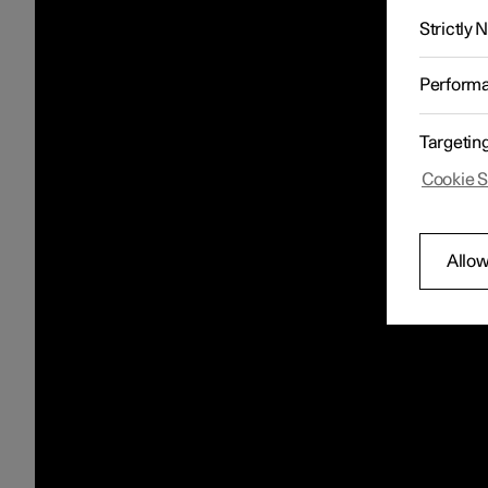
Strictly
Perform
Targetin
Cookie S
Allow