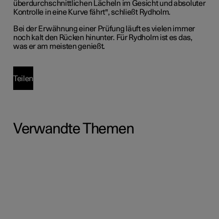
überdurchschnittlichen Lächeln im Gesicht und absoluter
Kontrolle in eine Kurve fährt", schließt
Rydholm
.
Bei der Erwähnung einer Prüfung läuft es vielen immer
noch kalt den Rücken hinunter. Für Rydholm ist es das,
was er am meisten genießt.
Teilen
Verwandte Themen