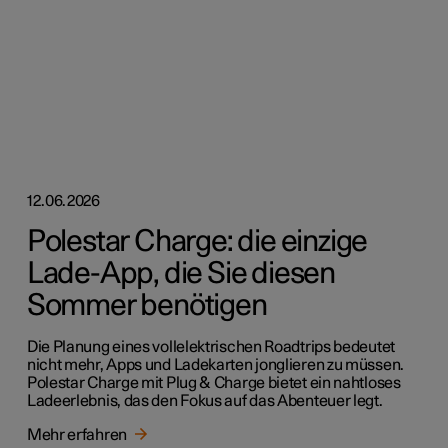
12.06.2026
Polestar Charge: die einzige
Lade-App, die Sie diesen
Sommer benötigen
Die Planung eines vollelektrischen Roadtrips bedeutet
nicht mehr, Apps und Ladekarten jonglieren zu müssen.
Polestar Charge mit Plug & Charge bietet ein nahtloses
Ladeerlebnis, das den Fokus auf das Abenteuer legt.
Mehr erfahren