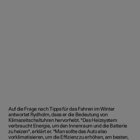
Auf die Frage nach Tipps für das Fahren im Winter
antwortet
Rydholm
, dass er die Bedeutung
von
Klimazeitschaltuhren hervorhebt. "Das Heizsystem
verbraucht Energie, um den Innenraum und die Batterie
zu heizen", erklärt er. "Man sollte das Auto also
vorklimatisieren, um die Effizienz zu erhöhen, am besten,