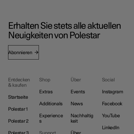
Erhalten Sie stets alle aktuellen
Neuigkeiten von Polestar
Abonnieren
Entdecken
Shop
Über
Social
& kaufen
Extras
Events
Instagram
Startseite
Additionals
News
Facebook
Polestar 1
Experience
Nachhaltig
YouTube
Polestar 2
s
keit
LinkedIn
Polestar 3
Support
Über