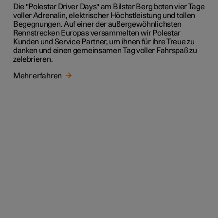
Die "Polestar Driver Days" am Bilster Berg boten vier Tage
voller Adrenalin, elektrischer Höchstleistung und tollen
Begegnungen. Auf einer der außergewöhnlichsten
Rennstrecken Europas versammelten wir Polestar
Kunden und Service Partner, um ihnen für ihre Treue zu
danken und einen gemeinsamen Tag voller Fahrspaß zu
zelebrieren.
Mehr erfahren