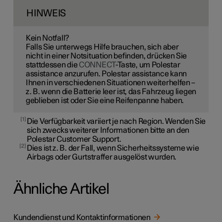
HINWEIS
Kein Notfall?
Falls Sie unterwegs Hilfe brauchen, sich aber
nicht in einer Notsituation befinden, drücken Sie
stattdessen die
CONNECT
-Taste, um Polestar
assistance anzurufen. Polestar assistance kann
Ihnen in verschiedenen Situationen weiterhelfen –
z. B. wenn die Batterie leer ist, das Fahrzeug liegen
geblieben ist oder Sie eine Reifenpanne haben.
1
Die Verfügbarkeit variiert je nach Region. Wenden Sie
sich zwecks weiterer Informationen bitte an den
Polestar Customer Support.
2
Dies ist z. B. der Fall, wenn Sicherheitssysteme wie
Airbags oder Gurtstraffer ausgelöst wurden.
Ähnliche Artikel
Kundendienst und Kontaktinformationen