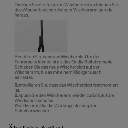
Drücken Sie die Taste am Wischerarm und ziehen Sie
das Wischerblatt parallel zum Wischerarm gerade
heraus.
Beachten Sie, dass das Wischerblatt für die
Fahrerseite länger ist als das für die Beifahrerseite.
Schieben Sie das neue Wischerblatt auf den
Wischerarm, bis es mit einem Klickgeräusch
einrastet.
Kontrollieren Sie, dass das Wischerblatt fest montiert
ist.
Klappen Sie den Wischerarm wieder zurück auf die
Windschutzscheibe.
Deaktivieren Sie die Wartungsstellung der
Scheibenwischer.