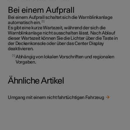
Bei einem Aufprall
Bei einem Aufprall schaltet sich die Warnblinkanlage
1
automatisch ein.
Es gibt eine kurze Wartezeit, während der sich die
Warnblinkanlage nicht ausschalten lässt. Nach Ablauf
dieser Wartezeit können Sie die Lichter über die Taste in
der Deckenkonsole oder über das Center Display
deaktivieren.
1
Abhängig von lokalen Vorschriften und regionalen
Vorgaben.
Ähnliche Artikel
Umgang mit einem nicht fahrtüchtigen Fahrzeug