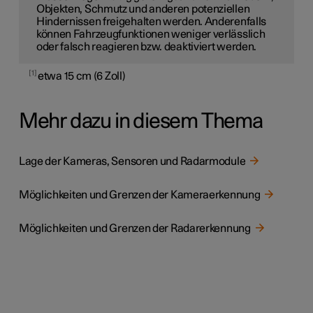
Objekten, Schmutz und anderen potenziellen
Hindernissen freigehalten werden. Anderenfalls
können Fahrzeugfunktionen weniger verlässlich
oder falsch reagieren bzw. deaktiviert werden.
1
etwa 15 cm (6 Zoll)
Mehr dazu in diesem Thema
Lage der Kameras, Sensoren und Radarmodule
Möglichkeiten und Grenzen der Kameraerkennung
Möglichkeiten und Grenzen der Radarerkennung