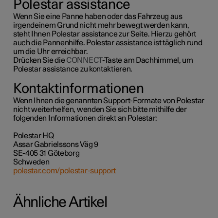
Polestar assistance
Wenn Sie eine Panne haben oder das Fahrzeug aus
irgendeinem Grund nicht mehr bewegt werden kann,
steht Ihnen Polestar assistance zur Seite. Hierzu gehört
auch die Pannenhilfe. Polestar assistance ist täglich rund
um die Uhr erreichbar.
Drücken Sie die
CONNECT
-Taste am Dachhimmel, um
Polestar assistance zu kontaktieren.
Kontaktinformationen
Wenn Ihnen die genannten Support-Formate von Polestar
nicht weiterhelfen, wenden Sie sich bitte mithilfe der
folgenden Informationen direkt an Polestar:
Polestar HQ
Assar Gabrielssons Väg 9
SE-405 31 Göteborg
Schweden
polestar.com/polestar-support
Ähnliche Artikel