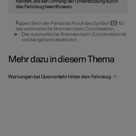
handelt, die den Umfang der Unterstützung durch
das Fahrzeug beeinflussen.
Tippen Sie in der Parkansicht auf das Symbol
für
das automatische Bremsen beim Zurücksetzen.
Das automatische Bremsen beim Zurücksetzen ist
vorübergehend deaktiviert.
Mehr dazu in diesem Thema
Warnungen bei Querverkehr hinter dem Fahrzeug