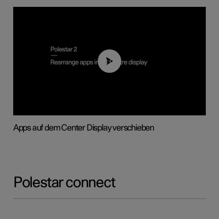
01:05
Apps auf dem Center Display verschieben
Polestar connect