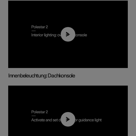
01:17
Innenbeleuchtung: Dachkonsole
01:10