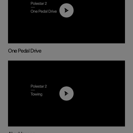
01:26
One Pedal Drive
01:43