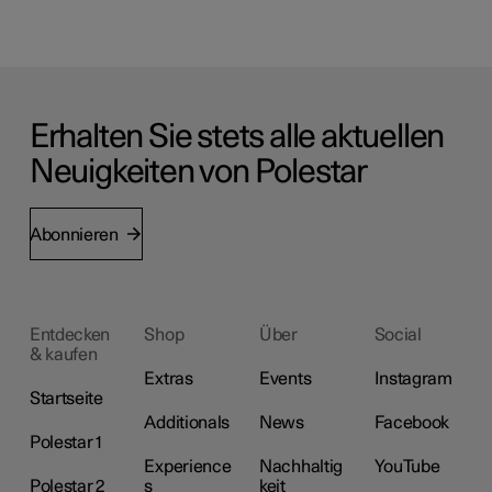
Erhalten Sie stets alle aktuellen
Neuigkeiten von Polestar
Abonnieren
Entdecken
Shop
Über
Social
& kaufen
Extras
Events
Instagram
Startseite
Additionals
News
Facebook
Polestar 1
Experience
Nachhaltig
YouTube
Polestar 2
s
keit