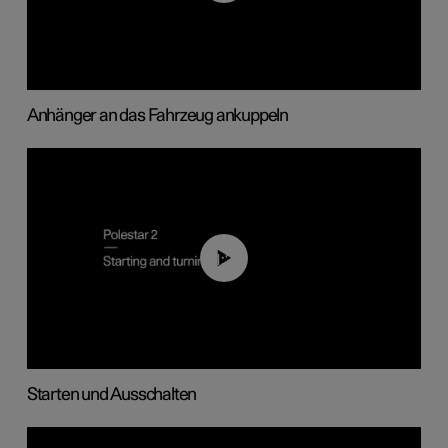
Anhänger an das Fahrzeug ankuppeln
01:24
Starten und Ausschalten