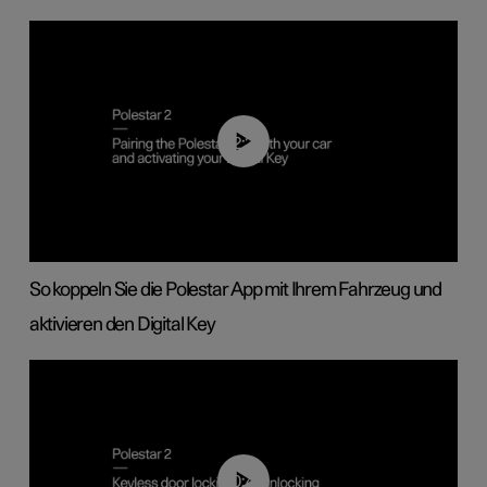
02:39
So koppeln Sie die Polestar App mit Ihrem Fahrzeug und
aktivieren den Digital Key
00:45