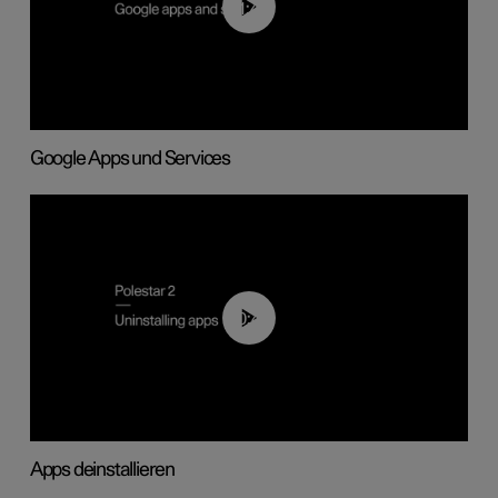
01:42
Google Apps und Services
00:44
Apps deinstallieren