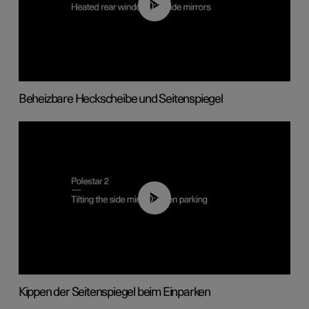
00:22
Beheizbare Heckscheibe und Seitenspiegel
00:45
Kippen der Seitenspiegel beim Einparken