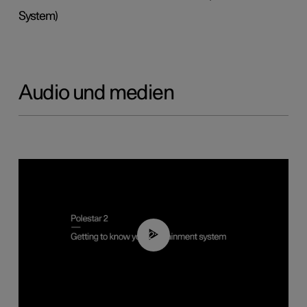
System)
Audio und medien
02:11