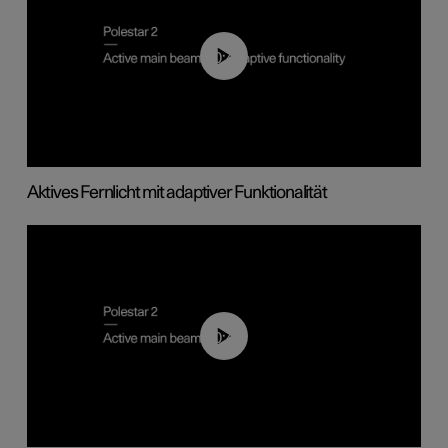
00:40
Aktives Fernlicht mit adaptiver Funktionalität
00:40