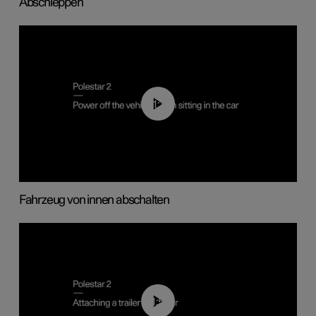
Abschleppen
01:12
Fahrzeug von innen abschalten
01:55