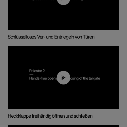
Schlüsselloses Ver- und Entriegeln von Türen
00:42
Heckklappe freihändig öffnen und schließen