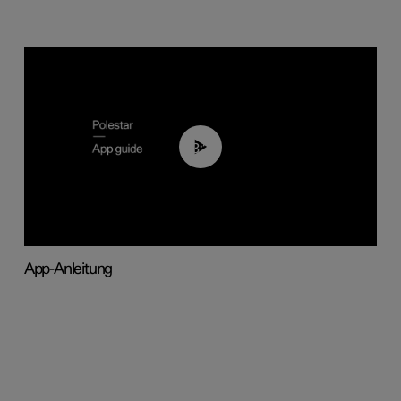
03:37
App-Anleitung