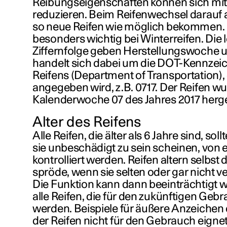
Reibungseigenschaften können sich mit 
reduzieren. Beim Reifenwechsel darauf 
so neue Reifen wie möglich bekommen. D
besonders wichtig bei Winterreifen. Die l
Ziffernfolge geben Herstellungswoche un
handelt sich dabei um die
DOT-Kennzei
Reifens (Department of Transportation), d
angegeben wird, z.B. 0717. Der Reifen wu
Kalenderwoche 07 des Jahres 2017 herges
Alter des Reifens
Alle Reifen, die älter als
6 Jahre
sind, soll
sie unbeschädigt zu sein scheinen, vo
kontrolliert werden. Reifen altern selbs
spröde, wenn sie selten oder gar nicht 
Die Funktion kann dann beeinträchtigt we
alle Reifen, die für den zukünftigen Ge
werden. Beispiele für äußere Anzeichen 
der Reifen nicht für den Gebrauch eignet