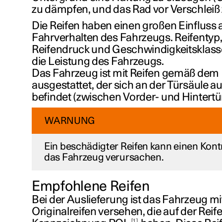
zu dämpfen, und das Rad vor Verschleiß
Die Reifen haben einen großen Einfluss 
Fahrverhalten des Fahrzeugs. Reifentyp,
Reifendruck und Geschwindigkeitsklasse
die Leistung des Fahrzeugs.
Das Fahrzeug ist mit Reifen gemäß dem 
ausgestattet, der sich an der Türsäule au
befindet (zwischen Vorder- und Hintertür
WARNUNG
Ein beschädigter Reifen kann einen Kontr
das Fahrzeug verursachen.
Empfohlene Reifen
Bei der Auslieferung ist das Fahrzeug mi
Originalreifen versehen, die auf der Reife
1