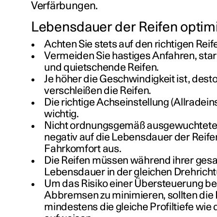
Verfärbungen.
Lebensdauer der Reifen optim
Achten Sie stets auf den richtigen Rei
Vermeiden Sie hastiges Anfahren, st
und quietschende Reifen.
Je höher die Geschwindigkeit ist, desto
verschleißen die Reifen.
Die richtige Achseinstellung (Allradeins
wichtig.
Nicht ordnungsgemäß ausgewuchtete 
negativ auf die Lebensdauer der Reif
Fahrkomfort aus.
Die Reifen müssen während ihrer ges
Lebensdauer in der gleichen Drehricht
Um das Risiko einer Übersteuerung be
Abbremsen zu minimieren, sollten die 
mindestens die gleiche Profiltiefe wie 