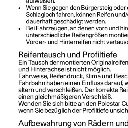
aufweisen.
Wenn Sie gegen den Bürgersteig oder d
Schlagloch fahren, können Reifen und
dauerhaft geschädigt werden.
Bei Fahrzeugen, an denen vorn und hi
unterschiedliche Reifengrößen montier
Vorder- und Hinterreifen nicht vertau
Reifentausch und Profiltiefe
Ein Tausch der montierten Originalreife
und Hinterachse ist nicht möglich.
Fahrweise, Reifendruck, Klima und Besc
Fahrbahn haben einen Einfluss darauf, w
altern und verschleißen. Der korrekte Re
einen gleichmäßigeren Verschleiß.
Wenden Sie sich bitte an den Polestar 
wenn Sie bezüglich der Profiltiefe unsich
Aufbewahrung von Rädern und