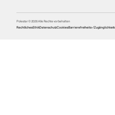
Polestar © 2026 Alle Rechte vorbehalten
Rechtliches
Ethik
Datenschutz
Cookies
Barrierefreiheits-/Zugänglichkei