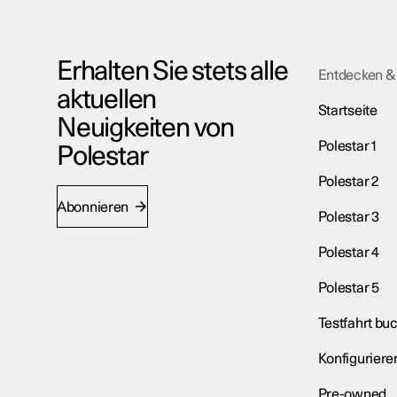
Erhalten Sie stets alle
Entdecken &
aktuellen
Startseite
Neuigkeiten von
Polestar 1
Polestar
Polestar 2
Abonnieren
Polestar 3
Polestar 4
Polestar 5
Testfahrt bu
Konfiguriere
Pre-owned