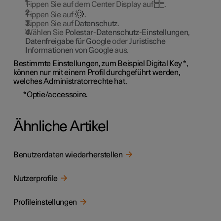
Tippen Sie auf dem Center Display auf
.
Tippen Sie auf
.
Tippen Sie auf
Datenschutz
.
Wählen Sie
Polestar-Datenschutz-Einstellungen
,
Datenfreigabe für Google
oder
Juristische
Informationen von Google
aus.
Bestimmte Einstellungen, zum Beispiel Digital Key
*
,
können nur mit einem Profil durchgeführt werden,
welches Administratorrechte hat.
*
Optie/accessoire.
Ähnliche Artikel
Benutzerdaten wiederherstellen
Nutzerprofile
Profileinstellungen