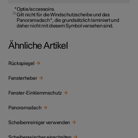
*
Optie/accessoire.
1
Gilt nicht für die Windschutzscheibe und das
Panoramadach
*
, die grundsätzlich laminiert und
daher nicht mit diesem Symbol versehen sind.
Ähnliche Artikel
Rückspiegel
Fensterheber
Fenster-Einklemmschutz
Panoramadach
Scheibenreiniger verwenden
Scheibenwischer einschalten