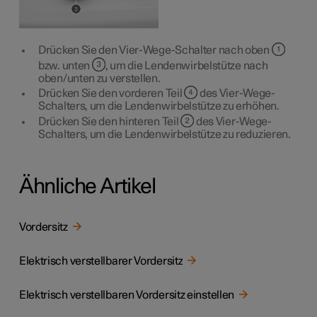
Drücken Sie den Vier-Wege-Schalter nach oben
bzw. unten
, um die Lendenwirbelstütze nach
oben/unten zu verstellen.
Drücken Sie den vorderen Teil
des Vier-Wege-
Schalters, um die Lendenwirbelstütze zu erhöhen.
Drücken Sie den hinteren Teil
des Vier-Wege-
Schalters, um die Lendenwirbelstütze zu reduzieren.
Ähnliche Artikel
Vordersitz
Elektrisch verstellbarer Vordersitz
Elektrisch verstellbaren Vordersitz einstellen