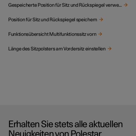
Gespeicherte Position für Sitz und Rückspiegel verwenden
Position für Sitz und Rückspiegel speichern
Funktionsübersicht Multifunktionssitz vorn
Länge des Sitzpolsters am Vordersitz einstellen
Erhalten Sie stets alle aktuellen
Neuigkeiten von Polestar