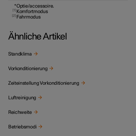
*
Optie/accessoire.
1
Komfortmodus
2
Fahrmodus
Ähnliche Artikel
Standklima
Vorkonditionierung
Zeiteinstellung Vorkonditionierung
Luftreinigung
Reichweite
Betriebsmodi