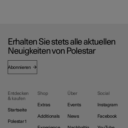
Erhalten Sie stets alle aktuellen
Neuigkeiten von Polestar
Abonnieren
Entdecken
Shop
Über
Social
& kaufen
Extras
Events
Instagram
Startseite
Additionals
News
Facebook
Polestar 1
Experience
Nachhaltig
YouTube