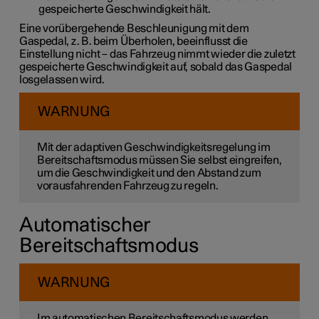
gespeicherte Geschwindigkeit hält.
Eine vorübergehende Beschleunigung mit dem
Gaspedal, z. B. beim Überholen, beeinflusst die
Einstellung nicht – das Fahrzeug nimmt wieder die zuletzt
gespeicherte Geschwindigkeit auf, sobald das Gaspedal
losgelassen wird.
WARNUNG
Mit der adaptiven Geschwindigkeitsregelung im
Bereitschaftsmodus müssen Sie selbst eingreifen,
um die Geschwindigkeit und den Abstand zum
vorausfahrenden Fahrzeug zu regeln.
Automatischer
Bereitschaftsmodus
WARNUNG
Im automatischen Bereitschaftsmodus werden