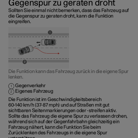
Gegenspur zu geraten droht
Sollten Sie einmal nicht bemerken, dass das Fahrzeug auf
die Gegenspur zu geraten droht, kann die Funktion
eingreifen.
Die Funktion kann das Fahrzeug zurück in die eigene Spur
lenken.
Gegenverkehr
Eigenes Fahrzeug
Die Funktion ist im Geschwindigkeitsbereich
60-140 km/h (37-87 mph)
und auf Straßen mit gut
sichtbaren Seitenmarkierungen oder -streifen aktiv.
Sollte das Fahrzeug die eigene Spur zu verlassen drohen,
während sich auf der Gegenfahrbahn gleichzeitig ein
Fahrzeug nähert, kann die Funktion Sie beim
Zurücklenken des Fahrzeugs in die eigene Spur