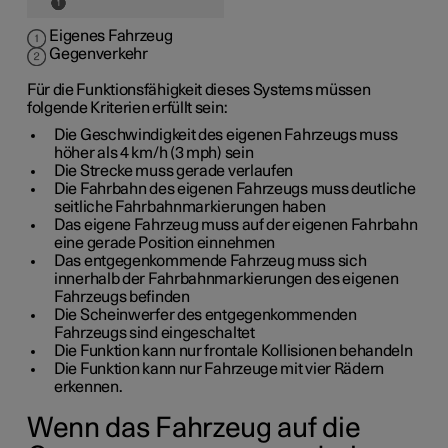
Eigenes Fahrzeug
Gegenverkehr
Für die Funktionsfähigkeit dieses Systems müssen
folgende Kriterien erfüllt sein:
Die Geschwindigkeit des eigenen Fahrzeugs muss
höher als
4 km/h (3 mph)
sein
Die Strecke muss gerade verlaufen
Die Fahrbahn des eigenen Fahrzeugs muss deutliche
seitliche Fahrbahnmarkierungen haben
Das eigene Fahrzeug muss auf der eigenen Fahrbahn
eine gerade Position einnehmen
Das entgegenkommende Fahrzeug muss sich
innerhalb der Fahrbahnmarkierungen des eigenen
Fahrzeugs befinden
Die Scheinwerfer des entgegenkommenden
Fahrzeugs sind eingeschaltet
Die Funktion kann nur frontale Kollisionen behandeln
Die Funktion kann nur Fahrzeuge mit vier Rädern
erkennen.
Wenn das Fahrzeug auf die