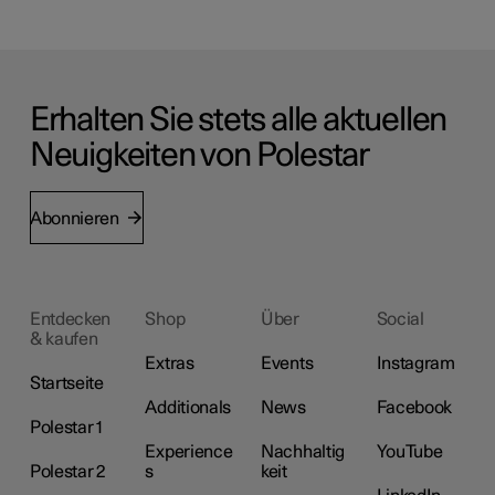
Erhalten Sie stets alle aktuellen
Neuigkeiten von Polestar
Abonnieren
Entdecken
Shop
Über
Social
& kaufen
Extras
Events
Instagram
Startseite
Additionals
News
Facebook
Polestar 1
Experience
Nachhaltig
YouTube
Polestar 2
s
keit