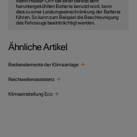
Wenn Heater-OFF bei einer bereits sehr
heruntergekühlten Batterie benutzt wird, kann
dies zu einer Leistungseinschränkung der Batterie
führen. So kann zum Beispiel die Beschleunigung
des Fahrzeugs beeinträchtigt werden.
Ähnliche Artikel
Bedienelemente der Klimaanlage
Reichweitenassistenz
Klimaeinstellung Eco