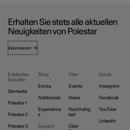
Erhalten Sie stets alle aktuellen
Neuigkeiten von Polestar
Abonnieren
Entdecken
Shop
Über
Social
& kaufen
Extras
Events
Instagram
Startseite
Additionals
News
Facebook
Polestar 1
Experience
Nachhaltig
YouTube
Polestar 2
s
keit
LinkedIn
Polestar 3
Support
Über