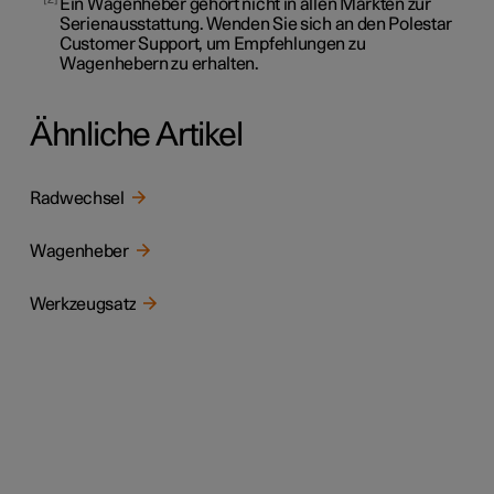
Ein Wagenheber gehört nicht in allen Märkten zur
Serienausstattung. Wenden Sie sich an den Polestar
Customer Support, um Empfehlungen zu
Wagenhebern zu erhalten.
Ähnliche Artikel
Radwechsel
Wagenheber
Werkzeugsatz