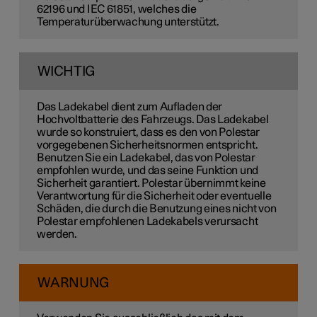
62196 und IEC 61851, welches die
Temperaturüberwachung unterstützt.
WICHTIG
Das Ladekabel dient zum Aufladen der
Hochvoltbatterie des Fahrzeugs. Das Ladekabel
wurde so konstruiert, dass es den von Polestar
vorgegebenen Sicherheitsnormen entspricht.
Benutzen Sie ein Ladekabel, das von Polestar
empfohlen wurde, und das seine Funktion und
Sicherheit garantiert. Polestar übernimmt keine
Verantwortung für die Sicherheit oder eventuelle
Schäden, die durch die Benutzung eines nicht von
Polestar empfohlenen Ladekabels verursacht
werden.
WARNUNG