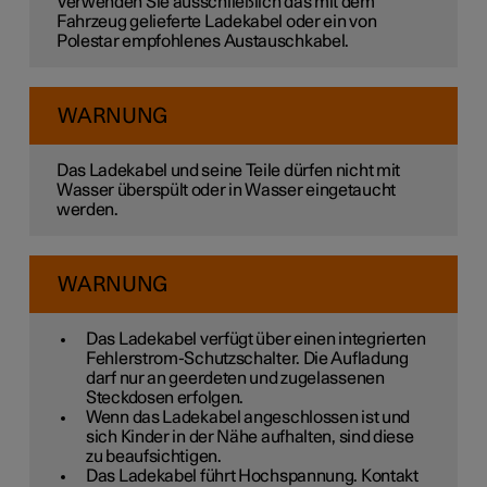
Verwenden Sie ausschließlich das mit dem
Fahrzeug gelieferte Ladekabel oder ein von
Polestar empfohlenes Austauschkabel.
WARNUNG
Das Ladekabel und seine Teile dürfen nicht mit
Wasser überspült oder in Wasser eingetaucht
werden.
WARNUNG
Das Ladekabel verfügt über einen integrierten
Fehlerstrom-Schutzschalter. Die Aufladung
darf nur an geerdeten und zugelassenen
Steckdosen erfolgen.
Wenn das Ladekabel angeschlossen ist und
sich Kinder in der Nähe aufhalten, sind diese
zu beaufsichtigen.
Das Ladekabel führt Hochspannung. Kontakt