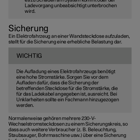
Ladevorgang unbeabsichtigt unterbrochen
wird.
Sicherung
Ein Elektrofahrzeug an einer Wandsteckdose aufzuladen,
stellt für die Sicherung eine erhebliche Belastung dar.
WICHTIG
Die Aufladung eines Elektrofahrzeugs benötigt
eine hohe Stromstärke. Sorgen Sie vor dem
Aufladen dafür, dass die Sicherung der
betreffenden Steckdose für die Stromstärke, die
für das Ladekabel angegeben ist, ausreicht. Bei
Unklarheiten sollte ein Fachmann hinzugezogen
werden.
Normalerweise gehören mehrere
230-V-
Wechselstromsteckdosen zu einem Sicherungskreis, so
dass auch weitere Verbraucher (z. B. Beleuchtung,
Staubsauger, Bohrmaschine usw.) über eine Sicherung