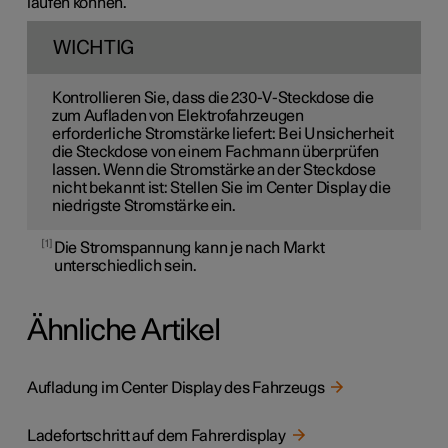
laufen können.
WICHTIG
Kontrollieren Sie, dass die
230-V
-Steckdose die
zum Aufladen von Elektrofahrzeugen
erforderliche Stromstärke liefert: Bei Unsicherheit
die Steckdose von einem Fachmann überprüfen
lassen. Wenn die Stromstärke an der Steckdose
nicht bekannt ist: Stellen Sie im Center Display die
niedrigste Stromstärke ein.
1
Die Stromspannung kann je nach Markt
unterschiedlich sein.
Ähnliche Artikel
Aufladung im Center Display des Fahrzeugs
Ladefortschritt auf dem Fahrerdisplay