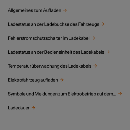
Allgemeines zum Aufladen
Ladestatus an der Ladebuchse des Fahrzeugs
Fehlerstromschutzschalter im Ladekabel
Ladestatus an der Bedieneinheit des Ladekabels
Temperaturüberwachung des Ladekabels
Elektrofahrzeug aufladen
Symbole und Meldungen zum Elektrobetrieb auf dem Fahrerdisplay
Ladedauer