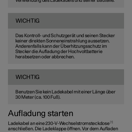
Verwendung des Ladekabels und seiner Bauteile.
WICHTIG
Das Kontroll- und Schutzgerät und seinen Stecker
keiner direkten Sonneneinstrahlung aussetzen.
Anderenfalls kann der Überhitzungsschutz im
Stecker die Aufladung der Hochvoltbatterie
herabsetzen oder abbrechen.
WICHTIG
Benutzen Sie kein Ladekabel mit einer Länge über
30 Meter
(ca.
100 Fuß
).
Aufladung starten
1
Ladekabel an eine
230-V-
Wechselstromsteckdose
anschließen. Die Ladeklappe öffnen. Vor dem Aufladen