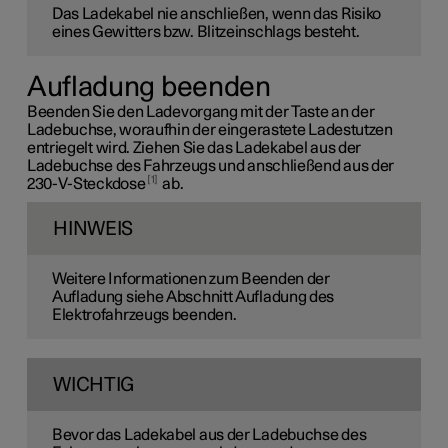
Das Ladekabel nie anschließen, wenn das Risiko
eines Gewitters bzw. Blitzeinschlags besteht.
Aufladung beenden
Beenden Sie den Ladevorgang mit der Taste an der
Ladebuchse, woraufhin der eingerastete Ladestutzen
entriegelt wird. Ziehen Sie das Ladekabel aus der
Ladebuchse des Fahrzeugs und anschließend aus der
1
230-V-
Steckdose
ab.
HINWEIS
Weitere Informationen zum Beenden der
Aufladung siehe Abschnitt Aufladung des
Elektrofahrzeugs beenden.
WICHTIG
Bevor das Ladekabel aus der Ladebuchse des