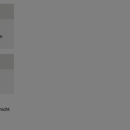
en
nicht