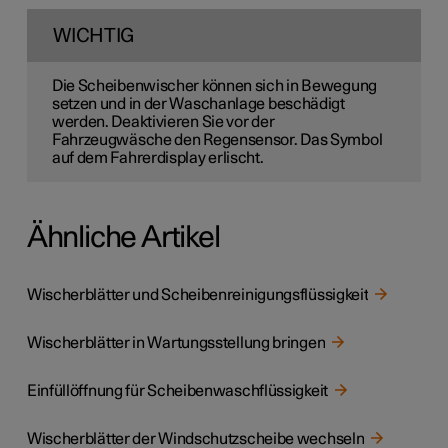
WICHTIG
Die Scheibenwischer können sich in Bewegung
setzen und in der Waschanlage beschädigt
werden. Deaktivieren Sie vor der
Fahrzeugwäsche den Regensensor. Das Symbol
auf dem Fahrerdisplay erlischt.
Ähnliche Artikel
Wischerblätter und Scheibenreinigungsflüssigkeit
Wischerblätter in Wartungsstellung bringen
Einfüllöffnung für Scheibenwaschflüssigkeit
Wischerblätter der Windschutzscheibe wechseln