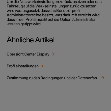
Um die Netzwerkeinstellungen zurückzusetzen oder das
Fahrzeug auf die Werkseinstellungen zurückzusetzen
wird vorausgesetzt, dass das Benutzerprofil
Administratorrechte besitzt, was dadurch erreicht wird,
dass in der Profilansicht auf die Option
Administrator
werden
getippt wird.
Ähnliche Artikel
Übersicht Center Display
Profileinstellungen
Zustimmung zu den Bedingungen und der Datenerfassung