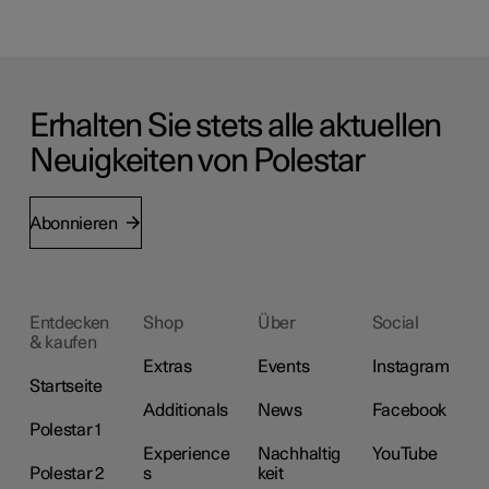
Erhalten Sie stets alle aktuellen
Neuigkeiten von Polestar
Abonnieren
Entdecken
Shop
Über
Social
& kaufen
Extras
Events
Instagram
Startseite
Additionals
News
Facebook
Polestar 1
Experience
Nachhaltig
YouTube
Polestar 2
s
keit