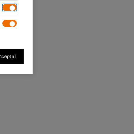
cept all