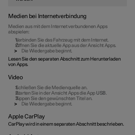
Medien bei Internetverbindung
Medien aus mit dem Internet verbundenen Apps
abspielen:
Verbinden Sie das Fahrzeug mit dem Internet.
Öffnen Sie die aktuelle App aus der Ansicht Apps.
Die Wiedergabe beginnt.
Lesen Sie den separaten Abschnitt zum Herunterladen
von Apps.
Video
Schließen Sie die Medienquelle an.
Starten Sie in der Ansicht Apps die App
USB
.
Tippen Sie den gewünschten Titel an.
Die Wiedergabe beginnt.
Apple CarPlay
CarPlay wird in einem separaten Abschnitt beschrieben.