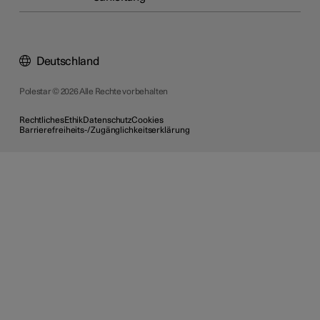
Deutschland
Polestar © 2026 Alle Rechte vorbehalten
Rechtliches
Ethik
Datenschutz
Cookies
Barrierefreiheits-/Zugänglichkeitserklärung