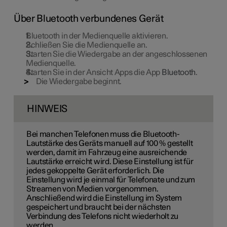
Über Bluetooth verbundenes Gerät
Bluetooth in der Medienquelle aktivieren.
Schließen Sie die Medienquelle an.
Starten Sie die Wiedergabe an der angeschlossenen
Medienquelle.
Starten Sie in der Ansicht Apps die App
Bluetooth
.
Die Wiedergabe beginnt.
HINWEIS
Bei manchen Telefonen muss die Bluetooth-
Lautstärke des Geräts manuell auf 100 % gestellt
werden, damit im Fahrzeug eine ausreichende
Lautstärke erreicht wird. Diese Einstellung ist für
jedes gekoppelte Gerät erforderlich. Die
Einstellung wird je einmal für Telefonate und zum
Streamen von Medien vorgenommen.
Anschließend wird die Einstellung im System
gespeichert und braucht bei der nächsten
Verbindung des Telefons nicht wiederholt zu
werden.