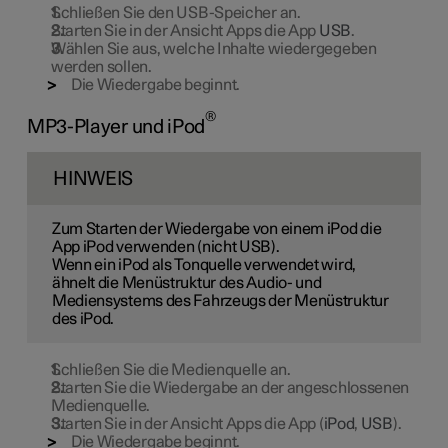
Schließen Sie den USB-Speicher an.
Starten Sie in der Ansicht Apps die App
USB
.
Wählen Sie aus, welche Inhalte wiedergegeben
werden sollen.
Die Wiedergabe beginnt.
®
MP3-Player und iPod
HINWEIS
Zum Starten der Wiedergabe von einem iPod die
App iPod verwenden (nicht USB).
Wenn ein iPod als Tonquelle verwendet wird,
ähnelt die Menüstruktur des Audio- und
Mediensystems des Fahrzeugs der Menüstruktur
des iPod.
Schließen Sie die Medienquelle an.
Starten Sie die Wiedergabe an der angeschlossenen
Medienquelle.
Starten Sie in der Ansicht Apps die App (
iPod
,
USB
).
Die Wiedergabe beginnt.