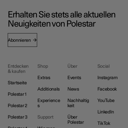
Erhalten Sie stets alle aktuellen
Neuigkeiten von Polestar
Abonnieren
Entdecken
Shop
Über
Social
& kaufen
Extras
Events
Instagram
Startseite
Additionals
News
Facebook
Polestar 1
Experience
Nachhaltig
YouTube
Polestar 2
s
keit
LinkedIn
Polestar 3
Support
Über
Polestar
TikTok