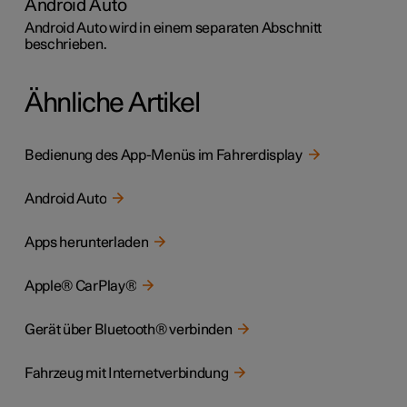
Android Auto
Android Auto wird in einem separaten Abschnitt
beschrieben.
Ähnliche Artikel
Bedienung des App-Menüs im Fahrerdisplay
Android Auto
Apps herunterladen
Apple® CarPlay®
Gerät über Bluetooth® verbinden
Fahrzeug mit Internetverbindung