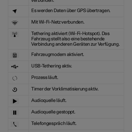
verbunden.
Es werden Daten über GPS übertragen.
Mit Wi-Fi-Netz verbunden.
Tethering aktiviert (Wi-Fi-Hotspot). Das
Fahrzeug stellt also eine bestehende
Verbindung anderen Geräten zur Verfügung.
Fahrzeugmodem aktiviert.
USB-Tethering aktiv.
Prozess läuft.
Timer der Vorklimatisierung aktiv.
Audioquelle läuft.
Audioquelle gestoppt.
Telefongespräch läuft.