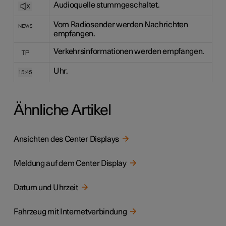
Audioquelle stummgeschaltet.
Vom Radiosender werden Nachrichten
empfangen.
Verkehrsinformationen werden empfangen.
Uhr.
Ähnliche Artikel
Ansichten des Center Displays
Meldung auf dem Center Display
Datum und Uhrzeit
Fahrzeug mit Internetverbindung