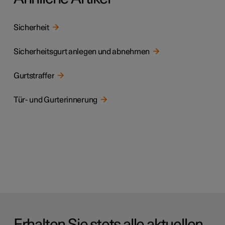
Sicherheit
Sicherheitsgurt anlegen und abnehmen
Gurtstraffer
Tür- und Gurterinnerung
Erhalten Sie stets alle aktuellen