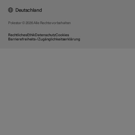
Deutschland
Polestar © 2026 Alle Rechte vorbehalten
Rechtliches
Ethik
Datenschutz
Cookies
Barrierefreiheits-/Zugänglichkeitserklärung